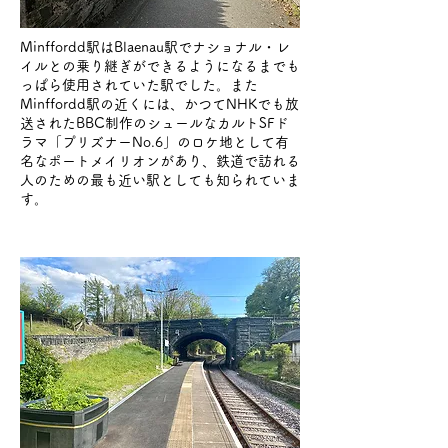
Minffordd駅はBlaenau駅でナショナル・レ
イルとの乗り継ぎができるようになるまでも
っぱら使用されていた駅でした。また
Minffordd駅の近くには、かつてNHKでも放
送されたBBC制作のシュールなカルトSFド
ラマ「プリズナーNo.6」のロケ地として有
名なポートメイリオンがあり、鉄道で訪れる
人のための最も近い駅としても知られていま
す。
Minffordd
23.Apr,,2022