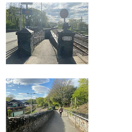
Minffordd
23.Apr,,2022