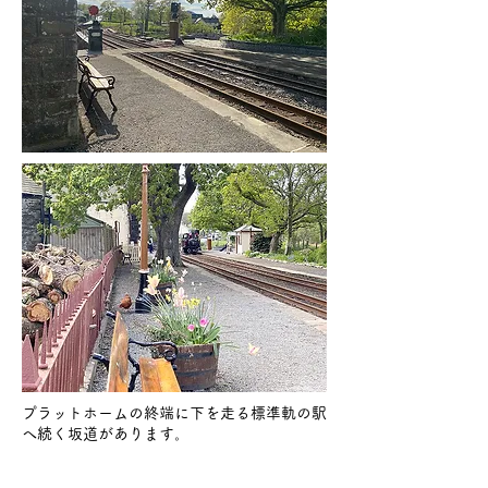
プラットホームの終端に下を走る標準軌の駅
へ続く坂道があります。
Minffordd
23.Apr,,2022