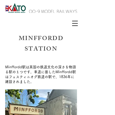
MINFFORDD
STATION
Minffordd駅は英国の鉄道文化の深さを物語
る駅の１つです。車道に面したMinffordd駅
はフェスティニオグ鉄道の駅で、1836年に
建設されました。