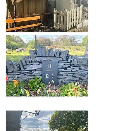
Minffordd
23.Apr,,2022