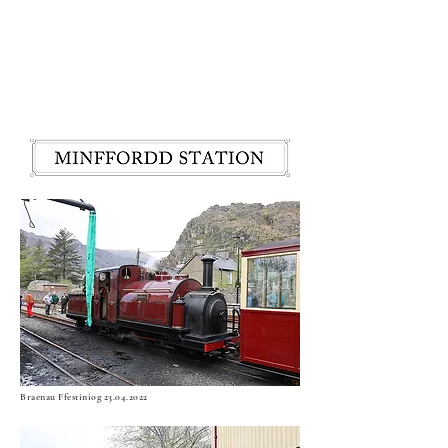
Braenau Ffestiniog
23.04.2022