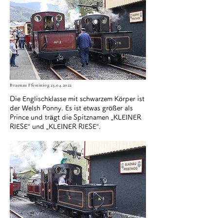
Braenau Ffestiniog
23.04.2022
Die Englischklasse mit schwarzem Körper ist
der Welsh Ponny. Es ist etwas größer als
Prince und trägt die Spitznamen „KLEINER
RIESE“ und „KLEINER RIESE“.