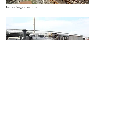
Boston Lodge
23.04.2022
Boston Lodge
23.04.2022