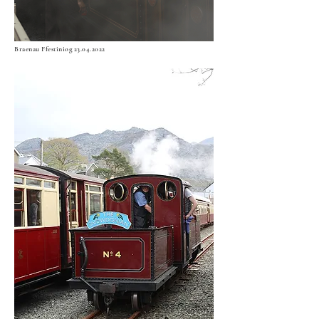
Braenau Ffestiniog
23.04.2022
Minffordd
23.04.2022
Minffordd
23.04.2022