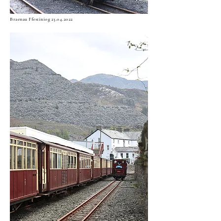
Braenau Ffestiniog
23.04.2022
Minffordd
23.04.2022