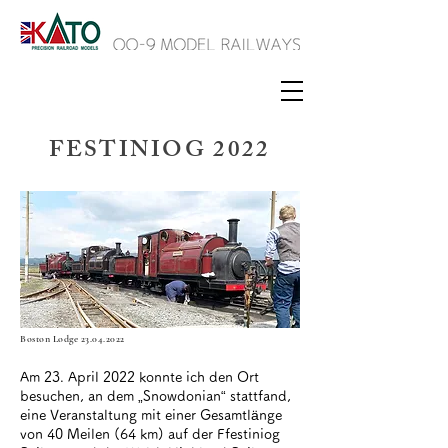
FESTINIOG 2022
Boston Lodge
23.04.2022
Am 23. April 2022 konnte ich den Ort
besuchen, an dem „Snowdonian“ stattfand,
eine Veranstaltung mit einer Gesamtlänge
von 40 Meilen (64 km) auf der Ffestiniog