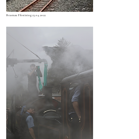
Braenau Ffestiniog
23.04.2022
Minffordd
23.04.2022