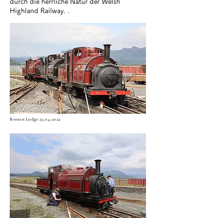
durch die herrliche Natur der Welsh
Highland Railway. .
Boston Lodge
23.04.2022