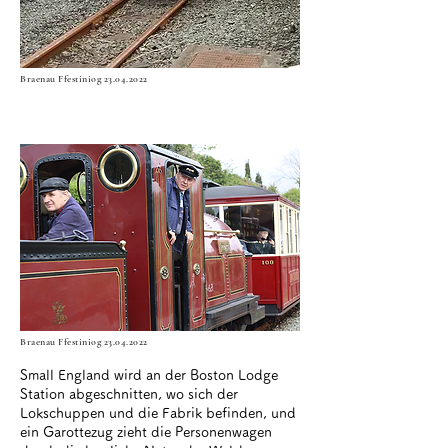
Braenau Ffestiniog
23.04.2022
Minffordd
23.04.2022
Braenau Ffestiniog
23.04.2022
​Small England wird an der Boston Lodge
Station abgeschnitten, wo sich der
Lokschuppen und die Fabrik befinden, und
ein Garottezug zieht die Personenwagen